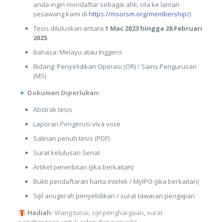
anda ingin mendaftar sebagai ahli, sila ke laman
sesawang kami di
https://msorsm.org/membership/
)
Tesis diluluskan antara
1 Mac 2023 hingga 28 Februari
2025
Bahasa: Melayu atau Inggeris
Bidang: Penyelidikan Operasi (OR) / Sains Pengurusan
(MS)
Dokumen Diperlukan:
Abstrak tesis
Laporan Pengerusi viva voce
Salinan penuh tesis (PDF)
Surat kelulusan Senat
Artikel penerbitan (jika berkaitan)
Bukti pendaftaran harta intelek / MyIPO (jika berkaitan)
Sijil anugerah penyelidikan / surat tawaran pengajian
Hadiah:
Wang tunai, sijil penghargaan, surat