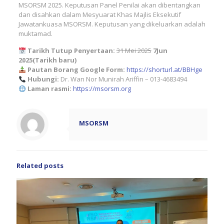
MSORSM 2025. Keputusan Panel Penilai akan dibentangkan
dan disahkan dalam Mesyuarat Khas Majlis Eksekutif
Jawatankuasa MSORSM. Keputusan yang dikeluarkan adalah
muktamad.
Tarikh Tutup Penyertaan:
31 Mei 2025
7Jun
2025(Tarikh baru)
Pautan Borang Google Form:
https://shorturl.at/BBHge
Hubungi:
Dr. Wan Nor Munirah Ariffin – 013-4683494
Laman rasmi:
https://msorsm.org
MSORSM
Related posts